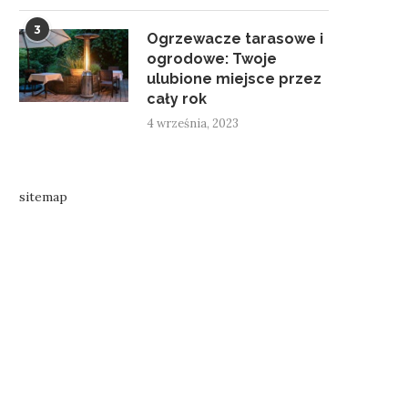
3
Ogrzewacze tarasowe i
ogrodowe: Twoje
ulubione miejsce przez
cały rok
4 września, 2023
sitemap