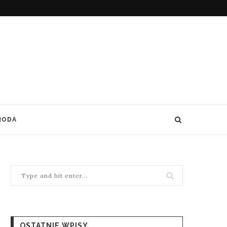
RODA
OSTATNIE WPISY