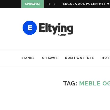
SPRAWDŹ
PERGOLA AUS POLEN MIT MO
BIZNES
CIEKAWE
DOM I WNETRZE
MOT
TAG:
MEBLE O