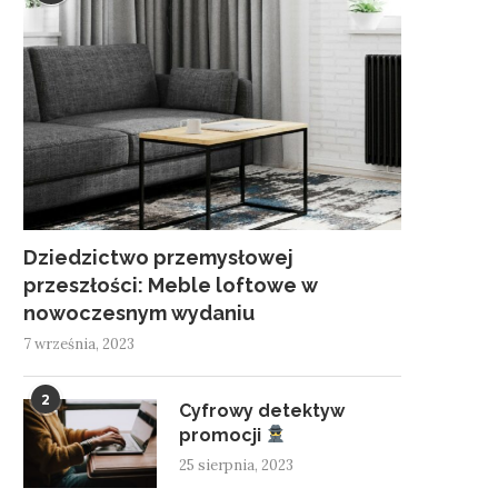
Dziedzictwo przemysłowej
przeszłości: Meble loftowe w
nowoczesnym wydaniu
7 września, 2023
2
Cyfrowy detektyw
promocji
25 sierpnia, 2023