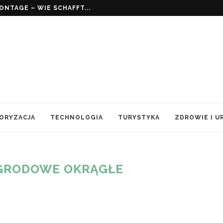
NTAGE – WIE SCHAFFT...
ORYZACJA
TECHNOLOGIA
TURYSTYKA
ZDROWIE I U
GRODOWE OKRĄGŁE