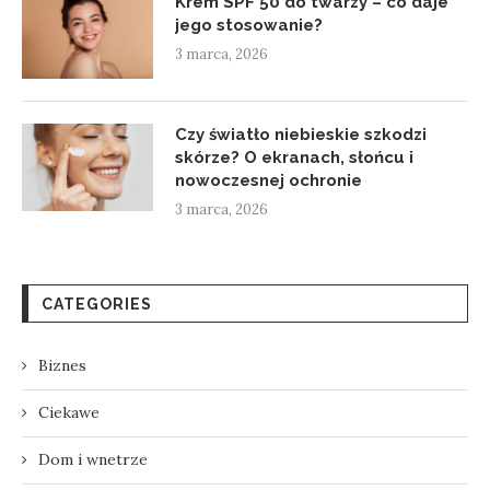
Krem SPF 50 do twarzy – co daje
jego stosowanie?
3 marca, 2026
Czy światło niebieskie szkodzi
skórze? O ekranach, słońcu i
nowoczesnej ochronie
3 marca, 2026
CATEGORIES
Biznes
Ciekawe
Dom i wnetrze