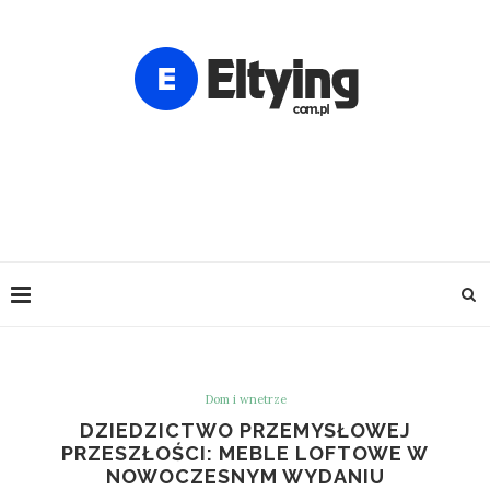
Dom i wnetrze
DZIEDZICTWO PRZEMYSŁOWEJ
PRZESZŁOŚCI: MEBLE LOFTOWE W
NOWOCZESNYM WYDANIU