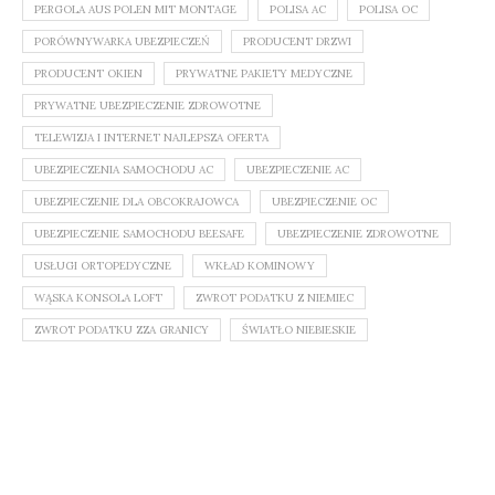
PERGOLA AUS POLEN MIT MONTAGE
POLISA AC
POLISA OC
PORÓWNYWARKA UBEZPIECZEŃ
PRODUCENT DRZWI
PRODUCENT OKIEN
PRYWATNE PAKIETY MEDYCZNE
PRYWATNE UBEZPIECZENIE ZDROWOTNE
TELEWIZJA I INTERNET NAJLEPSZA OFERTA
UBEZPIECZENIA SAMOCHODU AC
UBEZPIECZENIE AC
UBEZPIECZENIE DLA OBCOKRAJOWCA
UBEZPIECZENIE OC
UBEZPIECZENIE SAMOCHODU BEESAFE
UBEZPIECZENIE ZDROWOTNE
USŁUGI ORTOPEDYCZNE
WKŁAD KOMINOWY
WĄSKA KONSOLA LOFT
ZWROT PODATKU Z NIEMIEC
ZWROT PODATKU ZZA GRANICY
ŚWIATŁO NIEBIESKIE