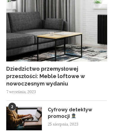
Dziedzictwo przemysłowej
przeszłości: Meble loftowe w
nowoczesnym wydaniu
7 września, 2023
2
Cyfrowy detektyw
promocji
25 sierpnia, 2023