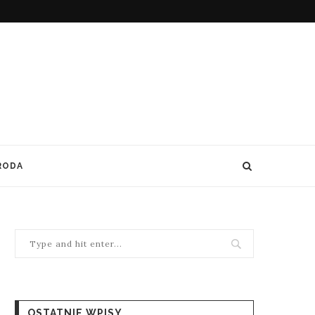
RODA
OSTATNIE WPISY