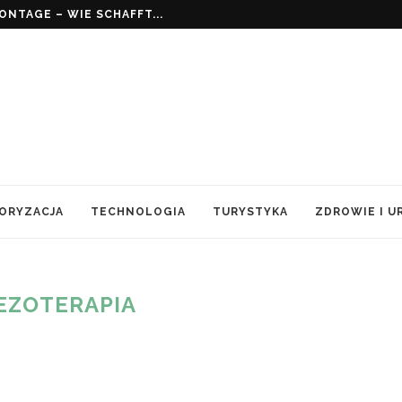
NTAGE – WIE SCHAFFT...
ORYZACJA
TECHNOLOGIA
TURYSTYKA
ZDROWIE I U
EZOTERAPIA