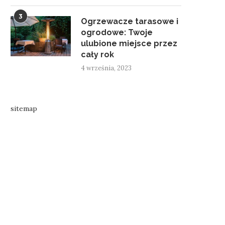
3
Ogrzewacze tarasowe i
ogrodowe: Twoje
ulubione miejsce przez
cały rok
4 września, 2023
sitemap