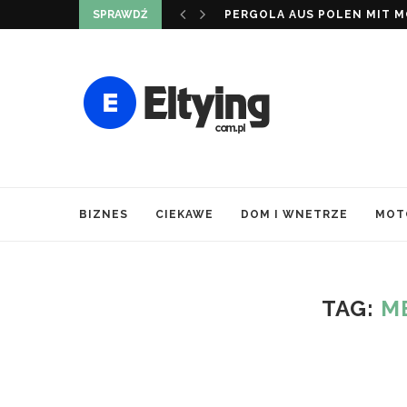
SPRAWDŹ
PERGOLA AUS POLEN MIT MO
BIZNES
CIEKAWE
DOM I WNETRZE
MOT
TAG:
M