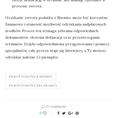
złożyć deklarację w terminie, aby uniknąć opóźnień w
procesie zwrotu.
Uzyskanie zwrotu podatku z Niemiec może być korzystne
finansowo i stanowić możliwość odzyskania nadpłaconych
środków. Proces ten wymaga zebrania odpowiednich
dokumentów, złożenia deklaracji oraz przestrzegania
terminów. Dzięki odpowiedniemu przygotowaniu i pomocy
specjalistów, cały proces staje się łatwiejszy, a Ty możesz
odzyskać należne Ci pieniądze.
ZWROT PODATKU Z NIEMIEC
ZWROT PODATKU ZZA GRANICY
0 comment
0