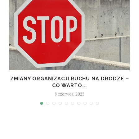
O
ZMIANY ORGANIZACJI RUCHU NA DRODZE –
CO WARTO...
8 czerwca, 2023