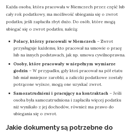
Każda osoba, która pracowała w Niemczech przez część lub
cały rok podatkowy, ma możliwość ubiegania się o zwrot
podatku, jeśli zapłaciła zbyt dużo. Do osób, które mogą
ubiegać się o zwrot podatku, należą:
Polacy, którzy pracowali w Niemczech
– Zwrot
przysługuje każdemu, kto pracował na umowie o pracę
lub na innych podstawach, jak np. umowa cywilnoprawna.
Osoby, które pracowały w niepełnym wymiarze
godzin
– W przypadku, gdy ktoś pracował na pół etatu
lub miał mniejsze zarobki, a zaliczki podatkowe zostały
potrącone wyższe, mogą one uzyskać zwrot.
Samozatrudnieni i pracujący na kontraktach
– Jeśli
osoba była samozatrudniona i zapłaciła więcej podatku
niż wynikało z jej dochodów, również ma prawo do
ubiegania się o zwrot.
Jakie dokumenty są potrzebne do