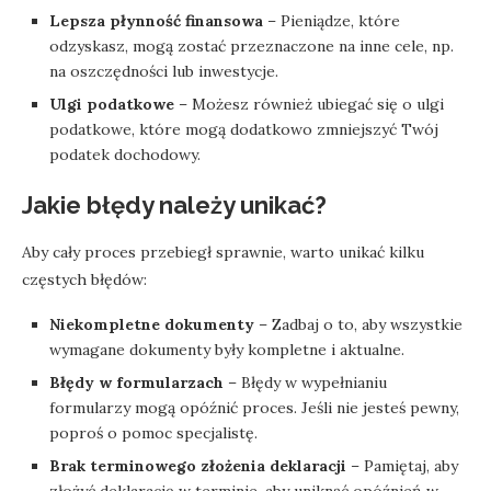
Lepsza płynność finansowa
– Pieniądze, które
odzyskasz, mogą zostać przeznaczone na inne cele, np.
na oszczędności lub inwestycje.
Ulgi podatkowe
– Możesz również ubiegać się o ulgi
podatkowe, które mogą dodatkowo zmniejszyć Twój
podatek dochodowy.
Jakie błędy należy unikać?
Aby cały proces przebiegł sprawnie, warto unikać kilku
częstych błędów:
Niekompletne dokumenty
– Zadbaj o to, aby wszystkie
wymagane dokumenty były kompletne i aktualne.
Błędy w formularzach
– Błędy w wypełnianiu
formularzy mogą opóźnić proces. Jeśli nie jesteś pewny,
poproś o pomoc specjalistę.
Brak terminowego złożenia deklaracji
– Pamiętaj, aby