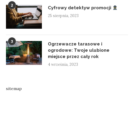
2
Cyfrowy detektyw promocji
25 sierpnia, 2023
3
Ogrzewacze tarasowe i
ogrodowe: Twoje ulubione
miejsce przez cały rok
4 września, 2023
sitemap