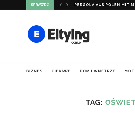
SPRAWDŹ
PERGOLA AUS POLEN MIT MO
BIZNES
CIEKAWE
DOM I WNETRZE
MOT
TAG:
OŚWIET