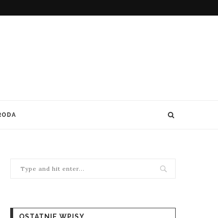
RODA
OSTATNIE WPISY