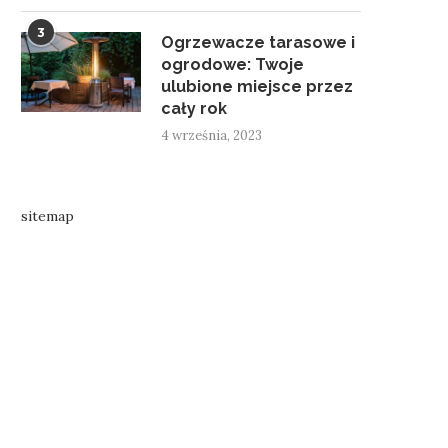
3
Ogrzewacze tarasowe i
ogrodowe: Twoje
ulubione miejsce przez
cały rok
4 września, 2023
sitemap