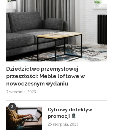
Dziedzictwo przemysłowej
przeszłości: Meble loftowe w
nowoczesnym wydaniu
7 września, 2023
2
Cyfrowy detektyw
promocji
25 sierpnia, 2023