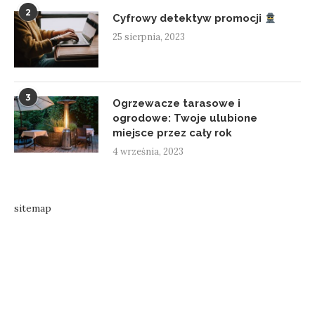
2
Cyfrowy detektyw promocji
25 sierpnia, 2023
3
Ogrzewacze tarasowe i
ogrodowe: Twoje ulubione
miejsce przez cały rok
4 września, 2023
sitemap