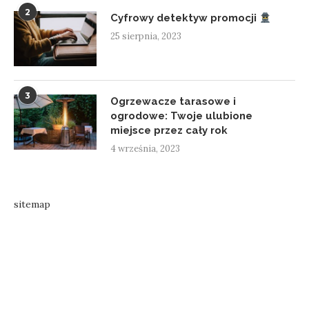
2
Cyfrowy detektyw promocji
25 sierpnia, 2023
3
Ogrzewacze tarasowe i
ogrodowe: Twoje ulubione
miejsce przez cały rok
4 września, 2023
sitemap