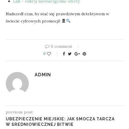
Lidl – odkryj niewiarygodne oferty
Nadszedł czas, by stać się prawdziwym detektywem w
świecie cyfrowych promocji!
0 comment
0
ADMIN
previous post
UBEZPIECZENIE MIEJSKIE: JAK SMOCZA TARCZA
W ŚREDNIOWIECZNEJ BITWIE