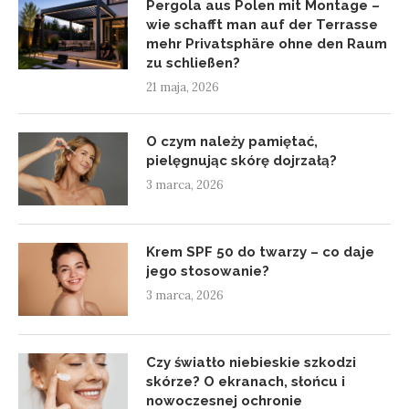
Pergola aus Polen mit Montage –
wie schafft man auf der Terrasse
mehr Privatsphäre ohne den Raum
zu schließen?
21 maja, 2026
O czym należy pamiętać,
pielęgnując skórę dojrzałą?
3 marca, 2026
Krem SPF 50 do twarzy – co daje
jego stosowanie?
3 marca, 2026
Czy światło niebieskie szkodzi
skórze? O ekranach, słońcu i
nowoczesnej ochronie