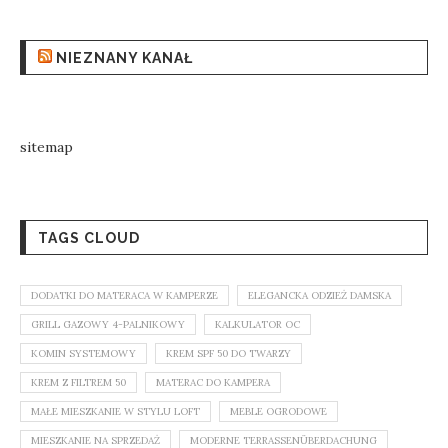
NIEZNANY KANAŁ
sitemap
TAGS CLOUD
DODATKI DO MATERACA W KAMPERZE
ELEGANCKA ODZIEŻ DAMSKA
GRILL GAZOWY 4-PALNIKOWY
KALKULATOR OC
KOMIN SYSTEMOWY
KREM SPF 50 DO TWARZY
KREM Z FILTREM 50
MATERAC DO KAMPERA
MAŁE MIESZKANIE W STYLU LOFT
MEBLE OGRODOWE
MIESZKANIE NA SPRZEDAŻ
MODERNE TERRASSENÜBERDACHUNG