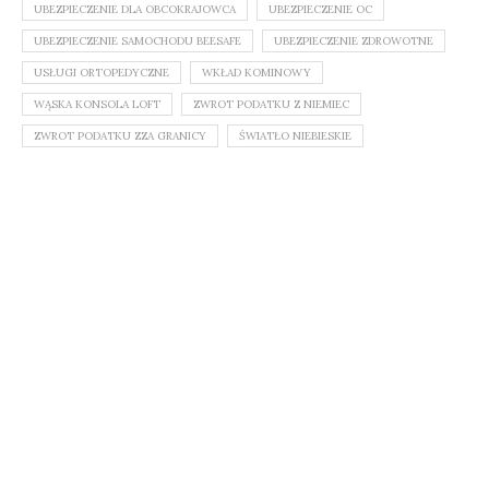
UBEZPIECZENIE DLA OBCOKRAJOWCA
UBEZPIECZENIE OC
UBEZPIECZENIE SAMOCHODU BEESAFE
UBEZPIECZENIE ZDROWOTNE
USŁUGI ORTOPEDYCZNE
WKŁAD KOMINOWY
WĄSKA KONSOLA LOFT
ZWROT PODATKU Z NIEMIEC
ZWROT PODATKU ZZA GRANICY
ŚWIATŁO NIEBIESKIE