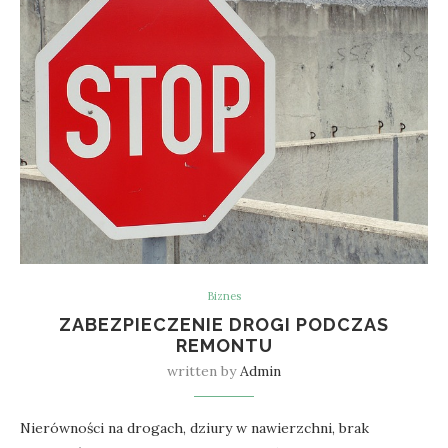
Biznes
ZABEZPIECZENIE DROGI PODCZAS
REMONTU
written by
Admin
Nierówności na drogach, dziury w nawierzchni, brak