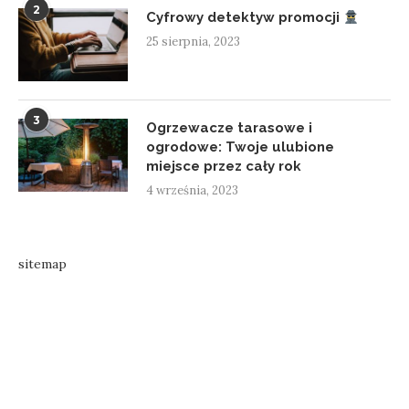
2
Cyfrowy detektyw promocji
25 sierpnia, 2023
3
Ogrzewacze tarasowe i
ogrodowe: Twoje ulubione
miejsce przez cały rok
4 września, 2023
sitemap