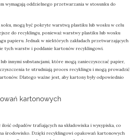
adem wymagają oddzielnego przetwarzania w stosunku do
zy soku, mogą być pokryte warstwą plastiku lub wosku w celu
ejsze do recyklingu, ponieważ warstwy plastiku lub wosku
ngu papieru. Jednak w niektórych zakładach przetwarzających
cie tych warstw i poddanie kartonów recyklingowi.
lub innymi substancjami, które mogą zanieczyszczać papier,
czyszczenia te utrudniają proces recyklingu i mogą prowadzić
artonów. Dlatego ważne jest, aby kartony były odpowiednio
akowań kartonowych
ilość odpadów trafiających na składowiska i wysypiska, co
 na środowisko. Dzięki recyklingowi opakowań kartonowych