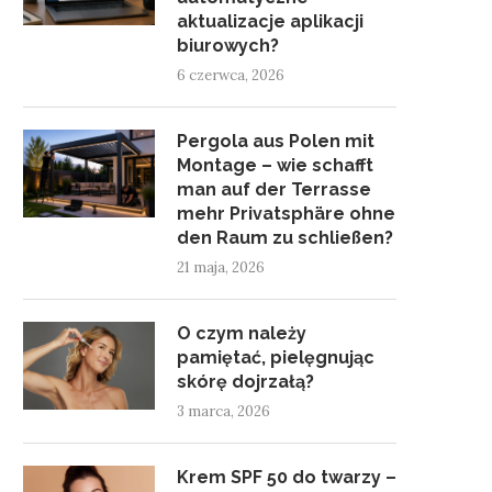
aktualizacje aplikacji
biurowych?
6 czerwca, 2026
Pergola aus Polen mit
Montage – wie schafft
man auf der Terrasse
mehr Privatsphäre ohne
den Raum zu schließen?
21 maja, 2026
O czym należy
pamiętać, pielęgnując
skórę dojrzałą?
3 marca, 2026
Krem SPF 50 do twarzy –