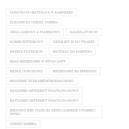
DODATKI DO MATERACA W KAMPERZE
ELEGANCKA ODZIEŻ DAMSKA
GRILL GAZOWY 4-PALNIKOWY
KALKULATOR OC
KOMIN SYSTEMOWY
KREM SPF 50 DO TWARZY
KREM Z FILTREM 50
MATERAC DO KAMPERA
MAŁE MIESZKANIE W STYLU LOFT
MEBLE OGRODOWE
MIESZKANIE NA SPRZEDAŻ
MODERNE TERRASSENÜBERDACHUNG
NAJLEPSZY INTERNET ŚWIATŁOWODOWY
NAJTAŃSZY INTERNET ŚWIATŁOWODOWY
NIEWIDOCZNY FLUID NA DZIEŃ GARNIER VITAMIN C
SPF50+
ODZIEŻ DAMSKA