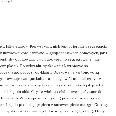
tonowych
z kilku etapów. Pierwszym z nich jest zbieranie i segregacja.
ez użytkowników, zarówno w gospodarstwach domowych, jak i
 jest, aby opakowania były odpowiednio segregowane i nie
 czy plastik. Po zebraniu, opakowania kartonowe są
poczyna się proces recyklingu. Opakowania kartonowe są
 powstaje tzw. „makulatura” – czyli włókna celulozowe, z
ie oczyszczana z różnych zanieczyszczeń, takich jak plastik,
do dalszej obróbki. Czyste włókna celulozowe są używane do
rtonowych. W ten sposób recykling pozwala zaoszczędzić
otrzebną do produkcji papieru z surowca pierwotnego. Gotowy
wych opakowań kartonowych, tworząc zamknięty obieg, który