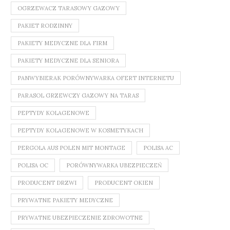
OGRZEWACZ TARASOWY GAZOWY
PAKIET RODZINNY
PAKIETY MEDYCZNE DLA FIRM
PAKIETY MEDYCZNE DLA SENIORA
PANWYBIERAK PORÓWNYWARKA OFERT INTERNETU
PARASOL GRZEWCZY GAZOWY NA TARAS
PEPTYDY KOLAGENOWE
PEPTYDY KOLAGENOWE W KOSMETYKACH
PERGOLA AUS POLEN MIT MONTAGE
POLISA AC
POLISA OC
PORÓWNYWARKA UBEZPIECZEŃ
PRODUCENT DRZWI
PRODUCENT OKIEN
PRYWATNE PAKIETY MEDYCZNE
PRYWATNE UBEZPIECZENIE ZDROWOTNE