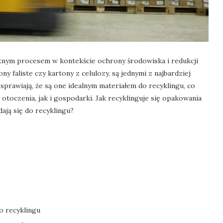
tnym procesem w kontekście ochrony środowiska i redukcji
y faliste czy kartony z celulozy, są jednymi z najbardziej
sprawiają, że są one idealnym materiałem do recyklingu, co
otoczenia, jak i gospodarki. Jak recyklinguje się opakowania
ają się do recyklingu?
o recyklingu