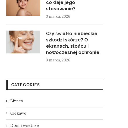
co daje jego
stosowanie?
3 marca, 2026
Czy światło niebieskie
szkodzi skórze? O
ekranach, słońcu i
nowoczesnej ochronie
3 marca, 2026
CATEGORIES
Biznes
Ciekawe
Dom i wnetrze