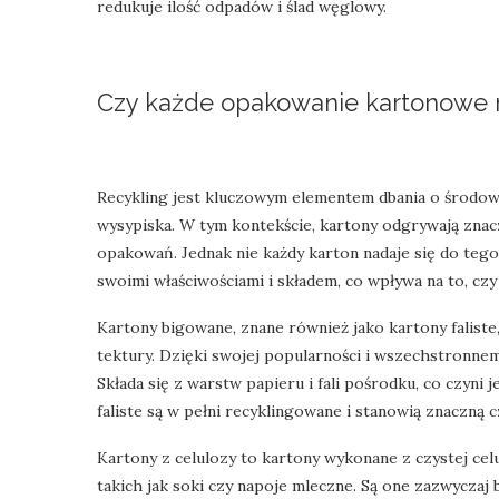
redukuje ilość odpadów i ślad węglowy.
Czy każde opakowanie kartonowe n
Recykling jest kluczowym elementem dbania o środowis
wysypiska. W tym kontekście, kartony odgrywają znac
opakowań. Jednak nie każdy karton nadaje się do tego
swoimi właściwościami i składem, co wpływa na to, c
Kartony bigowane, znane również jako kartony falis
tektury. Dzięki swojej popularności i wszechstronne
Składa się z warstw papieru i fali pośrodku, co czyni 
faliste są w pełni recyklingowane i stanowią znaczną
Kartony z celulozy to kartony wykonane z czystej c
takich jak soki czy napoje mleczne. Są one zazwyczaj bi