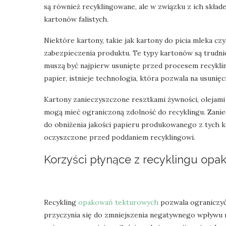
są również recyklingowane, ale w związku z ich skł
kartonów falistych.
Niektóre kartony, takie jak kartony do picia mleka c
zabezpieczenia produktu. Te typy kartonów są trudni
muszą być najpierw usunięte przed procesem recykli
papier, istnieje technologia, która pozwala na usunię
Kartony zanieczyszczone resztkami żywności, olejami 
mogą mieć ograniczoną zdolność do recyklingu. Zanie
do obniżenia jakości papieru produkowanego z tych k
oczyszczone przed poddaniem recyklingowi.
Korzyści płynące z recyklingu op
Recykling
opakowań tekturowych
pozwala ograniczyć 
przyczynia się do zmniejszenia negatywnego wpływu